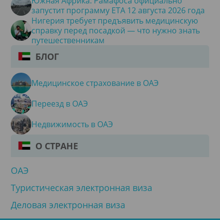
Южная Африка: Рамафоса официально
запустит программу ETA 12 августа 2026 года
Нигерия требует предъявить медицинскую
справку перед посадкой — что нужно знать
путешественникам
БЛОГ
Медицинское страхование в ОАЭ
Переезд в ОАЭ
Недвижимость в ОАЭ
О СТРАНЕ
ОАЭ
Туристическая электронная виза
Деловая электронная виза