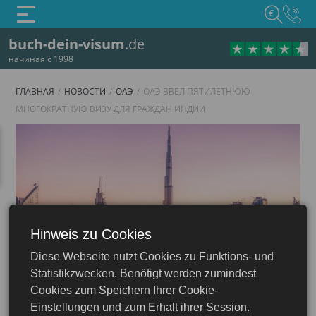
€
buch-dein-visum
.de
начиная с 1998
ГЛАВНАЯ
НОВОСТИ
ОАЭ
ОАЭ ВВЕЛ ПЯТИЛЕТНЮЮ
МНОГОКРАТНУЮ ВИЗУ ДЛЯ ГРАЖДАН ИНДИИ
Hinweis zu Cookies
Diese Webseite nutzt Cookies zu Funktions- und
ОАЭ
Statistikzwecken. Benötigt werden zumindest
Cookies zum Speichern Ihrer Cookie-
Einstellungen und zum Erhalt ihrer Session.
06.03.2024