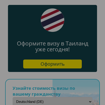
Оформите визу в Таиланд
уже сегодня!
Оформить
Узнайте стоимость визы по
вашему гражданству