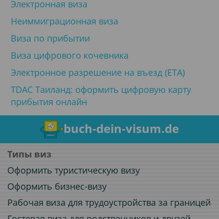
Электронная виза
Неиммиграционная виза
Виза по прибытии
Виза цифрового кочевника
Электронное разрешение на въезд (ETA)
TDAC Таиланд: оформить цифровую карту
прибытия онлайн
buch-dein-visum.de
Типы виз
Оформить туристическую визу
Оформить бизнес-визу
Рабочая виза для трудоустройства за границей
Гостевая виза для родственников и друзей