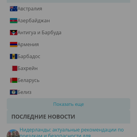
Австралия
Азербайджан
Антигуа и Барбуда
Армения
Барбадос
Бахрейн
Беларусь
Белиз
Показать еще
ПОСЛЕДНИЕ НОВОСТИ
Нидерланды: актуальные рекомендации по
поездкам и безопасности для