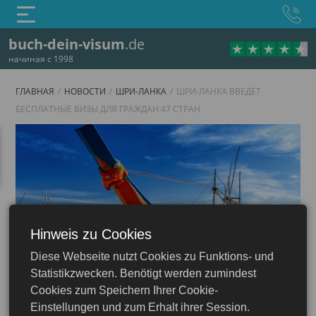
buch-dein-visum
.de
начиная с 1998
ГЛАВНАЯ
НОВОСТИ
ШРИ-ЛАНКА
ШРИ-ЛАНКА ВВЕДЁТ
БЕСПЛАТНЫЕ ВИЗЫ ДЛЯ ГРАЖДАН 47 СТРАН
Hinweis zu Cookies
Diese Webseite nutzt Cookies zu Funktions- und
Шри-Ланка
Statistikzwecken. Benötigt werden zumindest
Cookies zum Speichern Ihrer Cookie-
Einstellungen und zum Erhalt ihrer Session.
01.11.2025