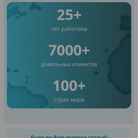
25+
лет работаем
7000+
довольных клиентов
100+
стран мира
Была ли Вам полезна статья?