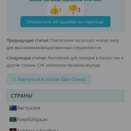
1
3
Оповестить об ошибке на странице
Предыдущая статья:
Португалия запускает новую визу
для высококвалифицированных специалистов
Следующая статья:
Россиянам для поездок в Казахстан и
другие страны СНГ изменили правила въезда
Вернуться в список Шри-Ланка
СТРАНЫ
Австралия
Азербайджан
Антигуа и Барбуда