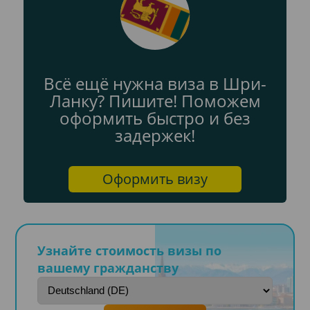
Всё ещё нужна виза в Шри-
Ланку? Пишите! Поможем
оформить быстро и без
задержек!
Оформить визу
Узнайте стоимость визы по
вашему гражданству