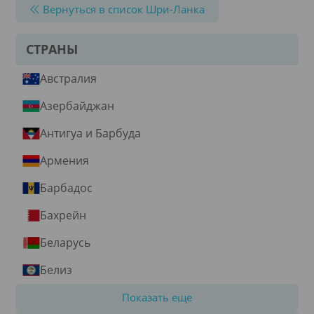
Вернуться в список Шри-Ланка
СТРАНЫ
Австралия
Азербайджан
Антигуа и Барбуда
Армения
Барбадос
Бахрейн
Беларусь
Белиз
Показать еще