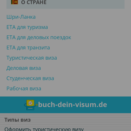
О СТРАНЕ
Шри-Ланка
ЕТА для туризма
ЕТА для деловых поездок
ЕТА для транзита
Туристическая виза
Деловая виза
Студенческая виза
Рабочая виза
buch-dein-visum.de
Типы виз
Оформить туристическую визу