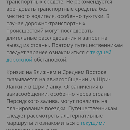
транспортных средств. Не рекомендуется
арендовать транспортные средства без
местного водителя, особенно тук-туки. В
случае дорожно-транспортных
происшествий могут последовать
длительные расследования и запрет на
выезд из страны. Поэтому путешественникам
следует заранее ознакомиться с
текущей
дорожной
обстановкой.
Кризис на Ближнем и Среднем Востоке
сказывается на авиасообщении из Шри-
Ланки и в Шри-Ланку. Ограничения в
авиасообщении, особенно через страны
Персидского залива, могут повлиять на
планирование поездки. Путешественникам
следует рассмотреть альтернативные
маршруты и ознакомиться с
текущими
условиями транзита.