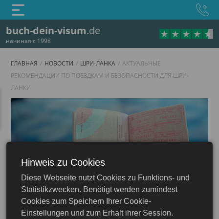
buch-dein-visum
.de
начиная с 1998
ГЛАВНАЯ
НОВОСТИ
ШРИ-ЛАНКА
АКТУАЛЬНЫЕ
РЕКОМЕНДАЦИИ ПО ПОЕЗДКАМ И БЕЗОПАСНОСТИ ДЛЯ ШРИ-
ЛАНКИ
Hinweis zu Cookies
Diese Webseite nutzt Cookies zu Funktions- und
Шри-Ланка
Statistikzwecken. Benötigt werden zumindest
Cookies zum Speichern Ihrer Cookie-
Einstellungen und zum Erhalt ihrer Session.