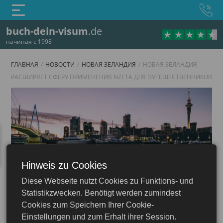
buch-dein-visum
.de
начиная с 1998
ГЛАВНАЯ
НОВОСТИ
НОВАЯ ЗЕЛАНДИЯ
НОВАЯ ЗЕЛАНДИЯ
РАСШИРЯЕТ СФЕРУ ПРИМЕНЕНИЯ NZETA ДЛЯ ПУТЕШЕСТВЕННИКОВ
Hinweis zu Cookies
Diese Webseite nutzt Cookies zu Funktions- und
Statistikzwecken. Benötigt werden zumindest
Cookies zum Speichern Ihrer Cookie-
Einstellungen und zum Erhalt ihrer Session.
16.06.2026
Новая Зеландия