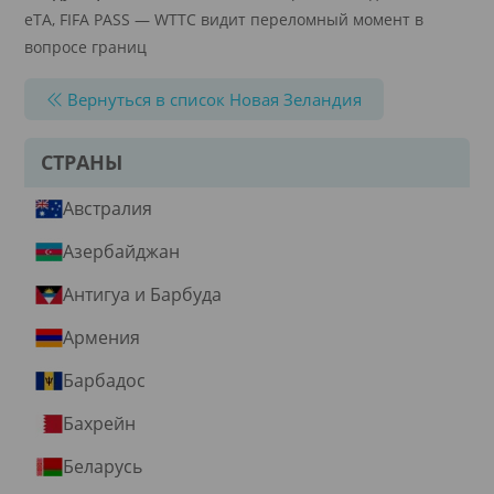
eTA, FIFA PASS — WTTC видит переломный момент в
вопросе границ
Вернуться в список Новая Зеландия
СТРАНЫ
Австралия
Азербайджан
Антигуа и Барбуда
Армения
Барбадос
Бахрейн
Беларусь