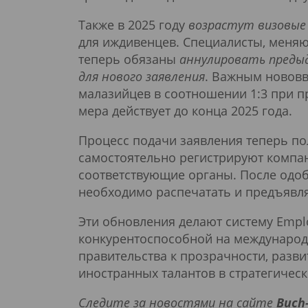
Также в 2025 году
возрастут визовые 
для иждивенцев. Специалисты, меняю
теперь обязаны
аннулировать предыд
для нового заявления
. Важным нововв
малазийцев в соотношении 1:3 при п
мера действует до конца 2025 года.
Процесс подачи заявления теперь по
самостоятельно регистрируют компан
соответствующие органы. После одо
необходимо распечатать и предъявл
Эти обновления делают систему Empl
конкурентоспособной на международ
правительства к прозрачности, разв
иностранных талантов в стратегическ
Следите за новостями на сайте
Buch