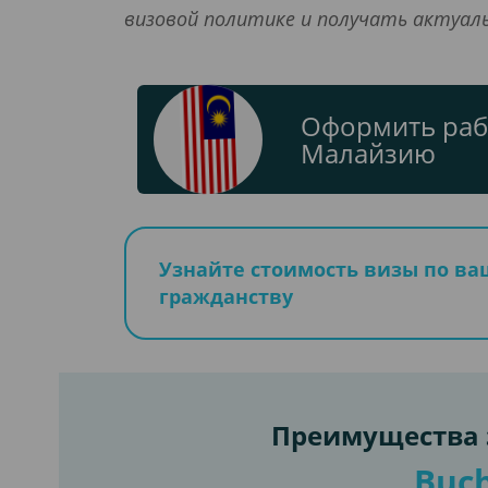
визовой политике и получать актуа
Оформить раб
Малайзию
Узнайте стоимость визы по в
гражданству
Преимущества з
Buch