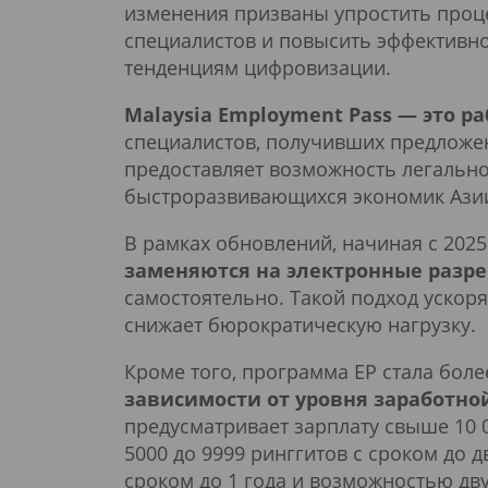
изменения призваны упростить проц
специалистов и повысить эффективно
тенденциям цифровизации.
Malaysia Employment Pass — это р
специалистов, получивших предложен
предоставляет возможность легально
быстроразвивающихся экономик Ази
В рамках обновлений, начиная с 2025
заменяются на электронные разр
самостоятельно. Такой подход ускор
снижает бюрократическую нагрузку.
Кроме того, программа EP стала бол
зависимости от уровня заработно
предусматривает зарплату свыше 10 00
5000 до 9999 ринггитов с сроком до дв
сроком до 1 года и возможностью дв