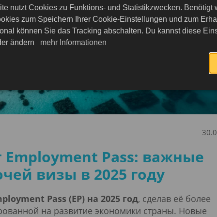
te nutzt Cookies zu Funktions- und Statistikzwecken. Benötigt
okies zum Speichern Ihrer Cookie-Einstellungen und zum Erhalt
onal können Sie das Tracking abschalten. Du kannst diese Eins
eder ändern
mehr Informationen
30.
 Employment Pass: важные
чей визы в 2025 году
oyment Pass (EP) на 2025 год
, сделав её более
рованной на развитие экономики страны. Новые