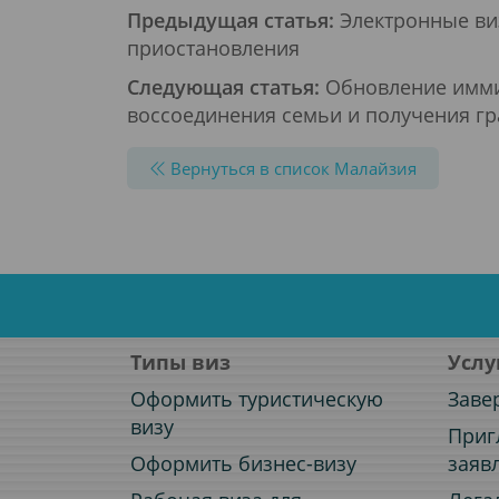
Предыдущая статья:
Электронные ви
приостановления
Следующая статья:
Обновление имми
воссоединения семьи и получения г
Вернуться в список Малайзия
Типы виз
Услу
Оформить туристическую
Заве
визу
Приг
Оформить бизнес-визу
заяв