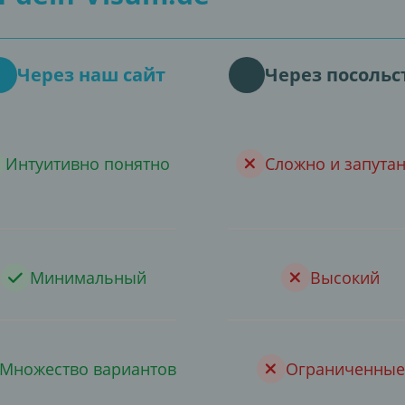
Через наш сайт
Через посольс
Интуитивно понятно
Сложно и запута
Минимальный
Высокий
Множество вариантов
Ограниченные