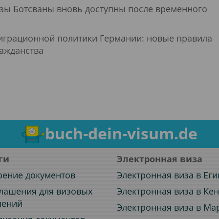
зы Ботсваны вновь доступны после временного
грационной политики Германии: новые правила
ражданства
buch-dein-visum.de
ги
Электронная виза
рение документов
Электронная виза в Еги
лашения для визовых
Электронная виза в Ке
лений
Электронная виза в Ма