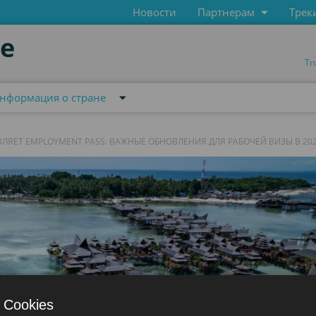
Новости
Партнерам
Трек
de
Tr
нформация о стране
ЯЕТ EMPLOYMENT PASS: ВАЖНЫЕ ОБНОВЛЕНИЯ ДЛЯ РАБОЧЕЙ ВИЗЫ В 202
 Cookies