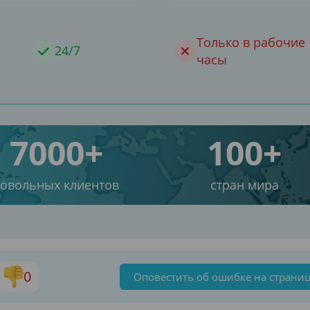
Только в рабочие
24/7
часы
7000+
100+
довольных клиентов
стран мира
0
Оповестить об ошибке на страни