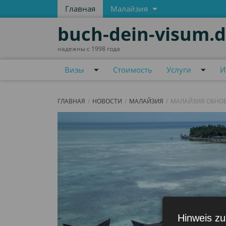
Главная
Малайзия
buch-dein-visum.
надежны с 1998 года
Визы
Стоимость
Услуги
И
ГЛАВНАЯ
НОВОСТИ
МАЛАЙЗИЯ
МАЛАЙЗИЯ ОБНОВЛ
Hinweis zu