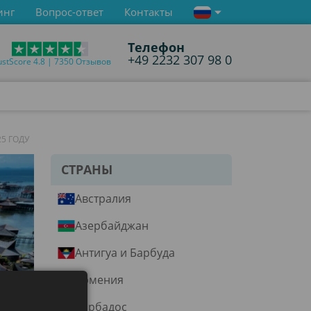
инг
Вопрос-ответ
Контакты
Телефон
+49 2232 307 98 0
ustScore 4.8 | 7350 Отзывов
5 ГОДУ
СТРАНЫ
Австралия
Азербайджан
Антигуа и Барбуда
Армения
Барбадос