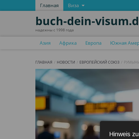
Главная
Виза
buch-dein-visum.
надежны с 1998 года
Азия
Африка
Европа
Южная Аме
ГЛАВНАЯ
НОВОСТИ
ЕВРОПЕЙСКИЙ СОЮЗ
РУМЫНИ
Hinweis zu