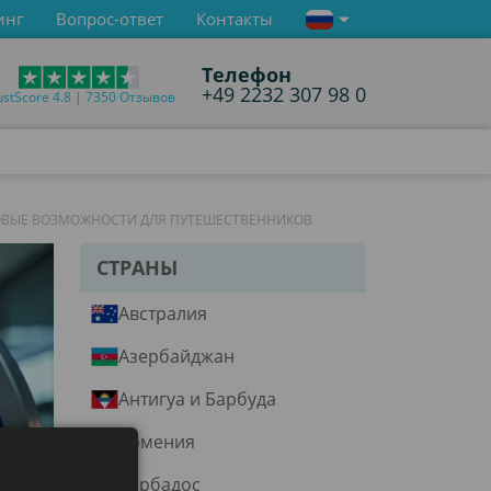
инг
Вопрос-ответ
Контакты
Телефон
+49 2232 307 98 0
ustScore 4.8 | 7350 Отзывов
ОВЫЕ ВОЗМОЖНОСТИ ДЛЯ ПУТЕШЕСТВЕННИКОВ
СТРАНЫ
Австралия
Азербайджан
Антигуа и Барбуда
Армения
Барбадос