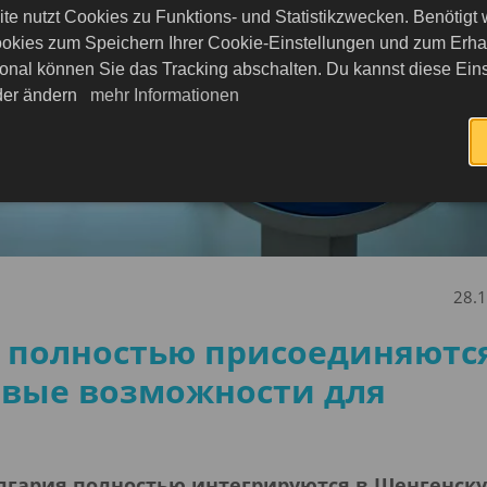
te nutzt Cookies zu Funktions- und Statistikzwecken. Benötigt
okies zum Speichern Ihrer Cookie-Einstellungen und zum Erhalt
onal können Sie das Tracking abschalten. Du kannst diese Eins
eder ändern
mehr Informationen
28.
 полностью присоединяются
овые возможности для
Болгария полностью интегрируются в Шенгенск