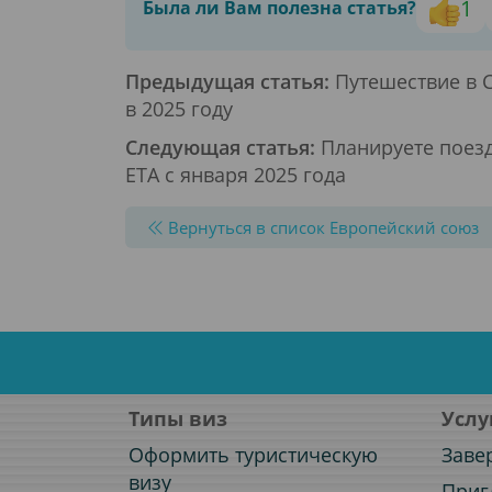
1
Была ли Вам полезна статья?
Предыдущая статья:
Путешествие в С
в 2025 году
Следующая статья:
Планируете поезд
ETA с января 2025 года
Вернуться в список Европейский союз
Типы виз
Услу
Оформить туристическую
Заве
визу
Приг