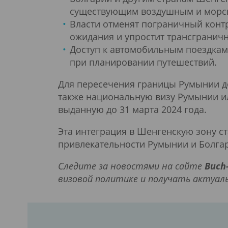
существующим воздушным и морс
Власти отменят пограничный контр
ожидания и упростит трансграничн
Доступ к автомобильным поездкам
при планировании путешествий.
Для пересечения границы Румынии д
также национальную визу Румынии ил
выданную до 31 марта 2024 года.
Эта интеграция в Шенгенскую зону с
привлекательности Румынии и Болгари
Следите за новостями на сайте
Buch
визовой политике и получать актуа