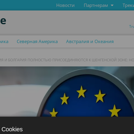
Новости
Партнерам
Трек
de
Tr
рика
Северная Америка
Австралия и Океания
Я И БОЛГАРИЯ ПОЛНОСТЬЮ ПРИСОЕДИНЯЮТСЯ К ШЕНГЕНСКОЙ ЗОНЕ: Н
 Cookies