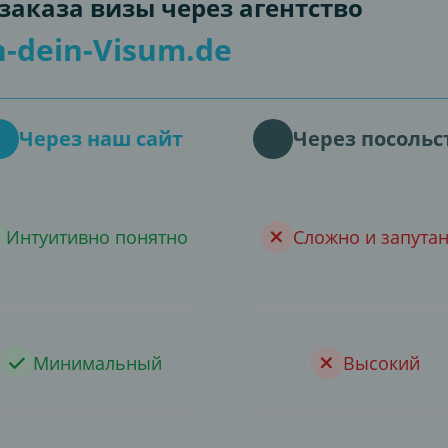
аказа визы через агентство
-dein-Visum.de
Через наш сайт
Через посольс
Интуитивно понятно
Сложно и запута
Минимальный
Высокий