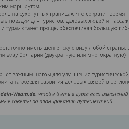
ким маршрутам.
оль на сухопутных границах, что сократит время
ые поездки для туристов, деловых людей и пассаж
 и турам станет проще, обеспечивая большую гиб
остаточно иметь шенгенскую визу любой страны, 
и визу Болгарии (двукратную или многократную),
танет важным шагом для улучшения туристической
и, а также для развития деловых связей в регион
-dein-Visum.de
, чтобы быть в курсе всех изменений
льные советы по планированию путешествий.