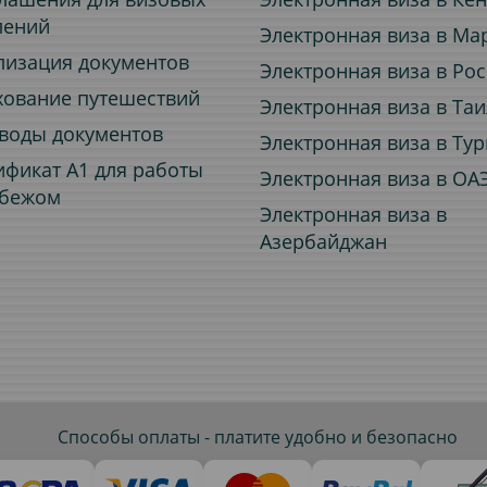
лений
Электронная виза в Ма
лизация документов
Электронная виза в Ро
хование путешествий
Электронная виза в Та
воды документов
Электронная виза в Ту
ификат A1 для работы
Электронная виза в ОА
убежом
Электронная виза в
Азербайджан
Способы оплаты - платите удобно и безопасно