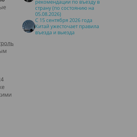
рекомендации по въезду в
вые
страну (по состоянию на
05.08.2026)
С 15 сентября 2026 года
Китай ужесточает правила
въезда и выезда
троль
ным
24
же
кими