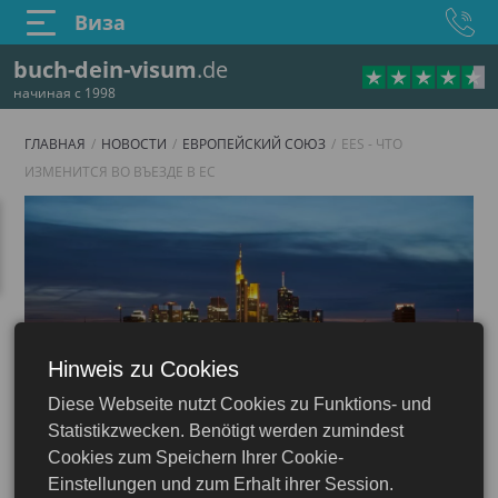
Виза
buch-dein-visum
.de
начиная с 1998
ГЛАВНАЯ
НОВОСТИ
ЕВРОПЕЙСКИЙ СОЮЗ
EES - ЧТО
ИЗМЕНИТСЯ ВО ВЪЕЗДЕ В ЕС
Hinweis zu Cookies
Diese Webseite nutzt Cookies zu Funktions- und
Statistikzwecken. Benötigt werden zumindest
Cookies zum Speichern Ihrer Cookie-
Einstellungen und zum Erhalt ihrer Session.
31.01.2024