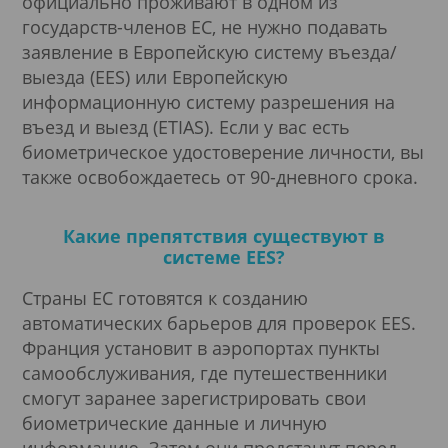
официально проживают в одном из
государств-членов ЕС, не нужно подавать
заявление в Европейскую систему въезда/
выезда (EES) или Европейскую
информационную систему разрешения на
въезд и выезд (ETIAS). Если у вас есть
биометрическое удостоверение личности, вы
также освобождаетесь от 90-дневного срока.
Какие препятствия существуют в
системе EES?
Страны ЕС готовятся к созданию
автоматических барьеров для проверок EES.
Франция установит в аэропортах пункты
самообслуживания, где путешественники
смогут заранее зарегистрировать свои
биометрические данные и личную
информацию. Затем они предстанут перед