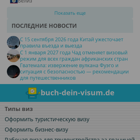
Белиз
Показать еще
ПОСЛЕДНИЕ НОВОСТИ
С 15 сентября 2026 года Китай ужесточает
правила въезда и выезда
С 1 января 2027 года Чад отменяет визовый
режим для всех граждан африканских стран
Гватемала: извержение вулкана Фуэго и
ситуация с безопасностью — рекомендации
для путешественников
buch-dein-visum.de
Типы виз
Оформить туристическую визу
Оформить бизнес-визу
Рабочая виза для трудоустройства за границей