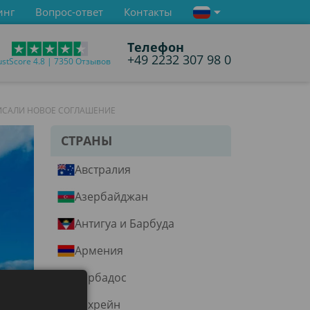
инг
Вопрос-ответ
Контакты
Телефон
+49 2232 307 98 0
ustScore 4.8 | 7350 Отзывов
ПИСАЛИ НОВОЕ СОГЛАШЕНИЕ
СТРАНЫ
Австралия
Азербайджан
Антигуа и Барбуда
Армения
Барбадос
Бахрейн