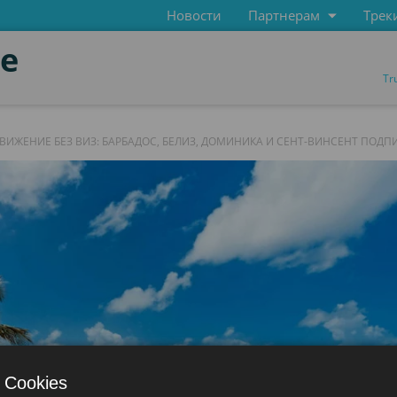
Новости
Партнерам
Трек
de
Tr
ВИЖЕНИЕ БЕЗ ВИЗ: БАРБАДОС, БЕЛИЗ, ДОМИНИКА И СЕНТ-ВИНСЕНТ ПОД
 Cookies