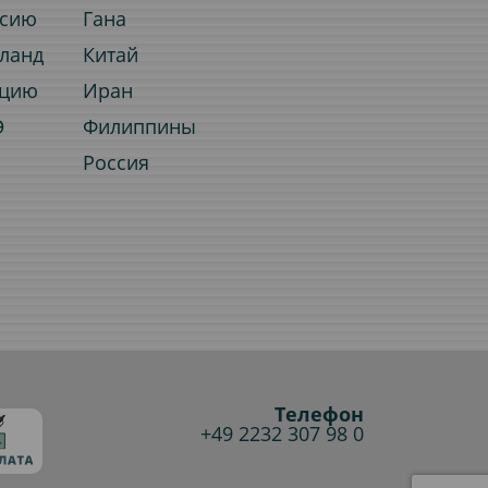
ссию
Гана
иланд
Китай
рцию
Иран
Э
Филиппины
Россия
Телефон
+49 2232 307 98 0