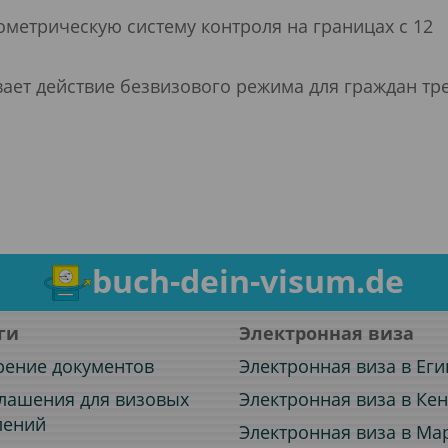
ометрическую систему контроля на границах с 12
ает действие безвизового режима для граждан тр
buch-dein-visum.de
ги
Электронная виза
рение документов
Электронная виза в Еги
лашения для визовых
Электронная виза в Ке
лений
Электронная виза в Ма