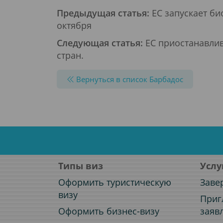
Предыдущая статья:
ЕС запускает би
октября
Следующая статья:
ЕС приостанавлив
стран.
Вернуться в список Барбадос
Типы виз
Услу
Оформить туристическую
Заве
визу
Приг
Оформить бизнес-визу
заяв