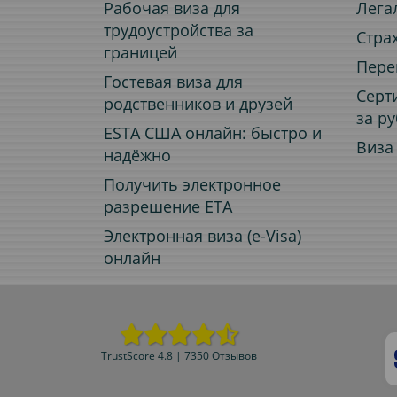
Рабочая виза для
Лега
трудоустройства за
Стра
границей
Пере
Гостевая виза для
Серт
родственников и друзей
за р
ESTA США онлайн: быстро и
Виза
надёжно
Получить электронное
разрешение ETA
Электронная виза (e-Visa)
онлайн
TrustScore 4.8 | 7350 Отзывов