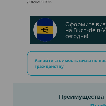
документов.
Оформите виз
на Buch-dein-V
сегодня!
Узнайте стоимость визы по в
гражданству
Преимущества з