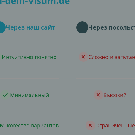
-dein-Visum.de
Через наш сайт
Через посольс
Интуитивно понятно
Сложно и запута
Минимальный
Высокий
Множество вариантов
Ограниченные