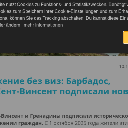
te nutzt Cookies zu Funktions- und Statistikzwecken. Benötigt
okies zum Speichern Ihrer Cookie-Einstellungen und zum Erhalt
onal können Sie das Tracking abschalten. Du kannst diese Eins
eder ändern
mehr Informationen
10.
ение без виз: Барбадос,
Сент-Винсент подписали но
т-Винсент и Гренадины подписали историческ
жении граждан.
С 1 октября 2025 года жители эти