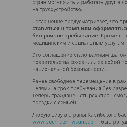
стран могут жить и работать друг в 
на трудоустройство.
Соглашение предусматривает, что пр
ставиться штамп или оформлятьс
бессрочное пребывание
. Кроме тог
медицинским и социальным услугам на
Это соглашение стало важным шагом 
правительства сохранили за собой п
национальной безопасности.
Ранее свободное перемещение в ра
целями, а срок пребывания без разре
Теперь граждане четырех стран смог
поездки с семьёй.
Любую визу в страны Карибского бас
www.buch-dein-visum.de
— быстро, уд