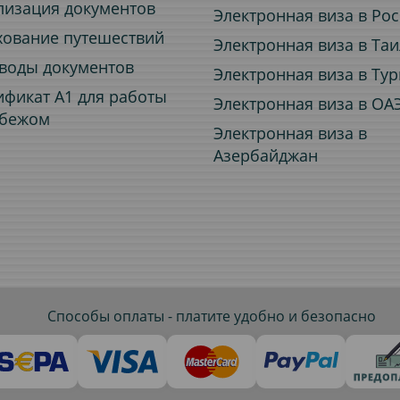
лизация документов
Электронная виза в Ро
хование путешествий
Электронная виза в Та
воды документов
Электронная виза в Ту
ификат A1 для работы
Электронная виза в ОА
убежом
Электронная виза в
Азербайджан
Способы оплаты - платите удобно и безопасно