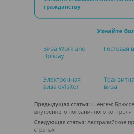
гражданству
Узнайте бо
Виза Work and
Гостевая 
Holiday
Электронная
Транзитн
виза eVisitor
виза
Предыдущая статья:
Шенген: Брюссел
внутреннего пограничного контроля
Следующая статья:
Австралийское пр
странах