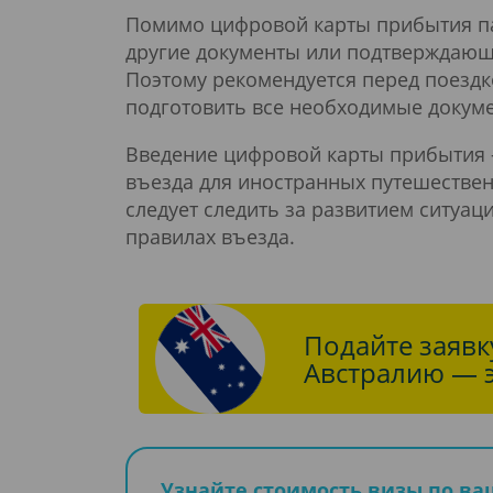
Помимо цифровой карты прибытия па
другие документы или подтверждающ
Поэтому рекомендуется перед поезд
подготовить все необходимые докум
Введение цифровой карты прибытия 
въезда для иностранных путешестве
следует следить за развитием ситуа
правилах въезда.
Подайте заявку
Австралию — э
Узнайте стоимость визы по в