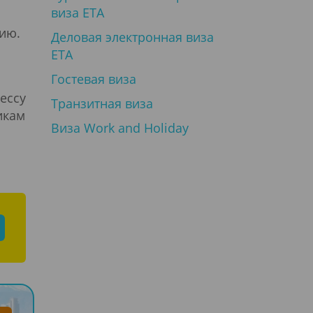
виза ETA
ию.
Деловая электронная виза
ETA
Гостевая виза
ессу
Транзитная виза
икам
Виза Work and Holiday