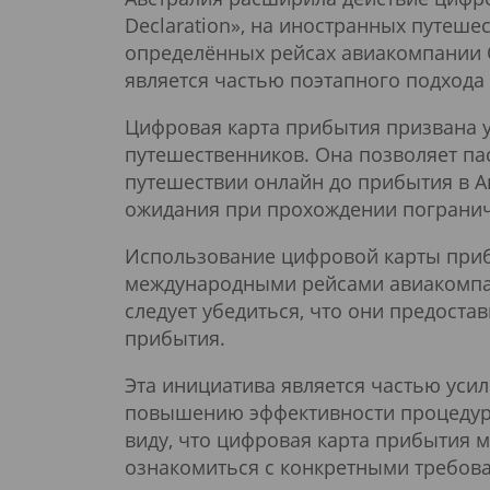
Declaration», на иностранных путеш
определённых рейсах авиакомпании Qa
является частью поэтапного подхода
Цифровая карта прибытия призвана у
путешественников. Она позволяет п
путешествии онлайн до прибытия в А
ожидания при прохождении погранич
Использование цифровой карты при
международными рейсами авиакомпан
следует убедиться, что они предос
прибытия.
Эта инициатива является частью уси
повышению эффективности процедур в
виду, что цифровая карта прибытия м
ознакомиться с конкретными требов