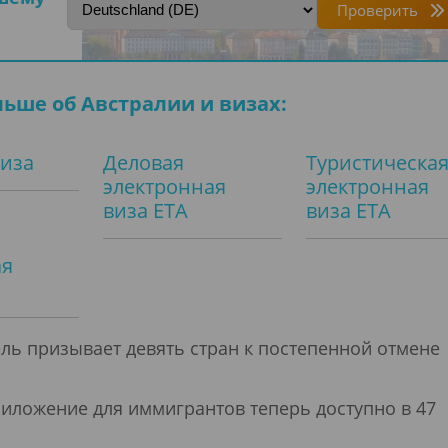
Проверить
льше об Австралии и визах:
виза
Деловая
Туристическа
электронная
электронная
виза ETA
виза ETA
ая
ь призывает девять стран к постепенной отмене
иложение для иммигрантов теперь доступно в 47