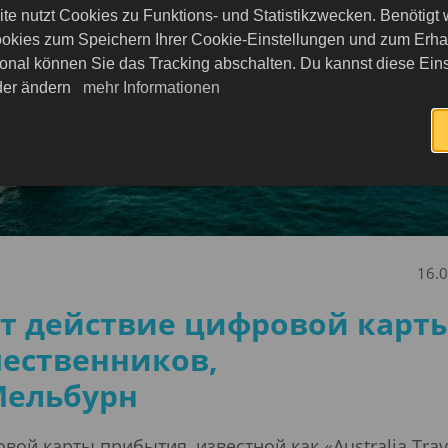
te nutzt Cookies zu Funktions- und Statistikzwecken. Benötigt
okies zum Speichern Ihrer Cookie-Einstellungen und zum Erhalt
onal können Sie das Tracking abschalten. Du kannst diese Eins
eder ändern
mehr Informationen
16.
т действие цифровой карт
ественников,
Мельбурн
ой карты прибытия, известной как «Australia Trav