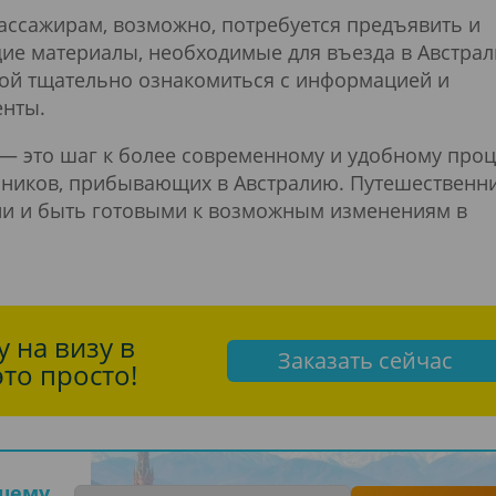
ссажирам, возможно, потребуется предъявить и
ие материалы, необходимые для въезда в Австрал
кой тщательно ознакомиться с информацией и
енты.
— это шаг к более современному и удобному проц
нников, прибывающих в Австралию. Путешественн
ции и быть готовыми к возможным изменениям в
 на визу в
Заказать сейчас
то просто!
ашему