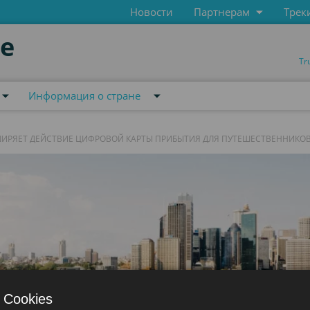
Новости
Партнерам
Трек
de
Tr
Информация о стране
ИРЯЕТ ДЕЙСТВИЕ ЦИФРОВОЙ КАРТЫ ПРИБЫТИЯ ДЛЯ ПУТЕШЕСТВЕННИКО
 Cookies