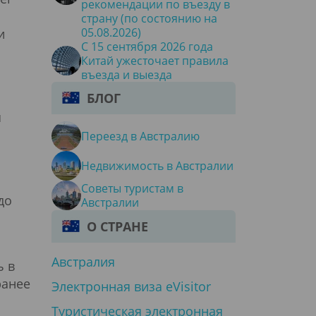
рекомендации по въезду в
страну (по состоянию на
05.08.2026)
и
С 15 сентября 2026 года
Китай ужесточает правила
въезда и выезда
БЛОГ
я
Переезд в Австралию
Недвижимость в Австралии
Советы туристам в
до
Австралии
О СТРАНЕ
Австралия
ь в
ранее
Электронная виза eVisitor
Туристическая электронная