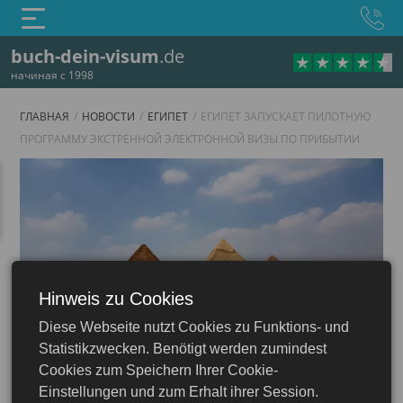
buch-dein-visum
.de
начиная с 1998
ГЛАВНАЯ
НОВОСТИ
ЕГИПЕТ
ЕГИПЕТ ЗАПУСКАЕТ ПИЛОТНУЮ
ПРОГРАММУ ЭКСТРЕННОЙ ЭЛЕКТРОННОЙ ВИЗЫ ПО ПРИБЫТИИ
Hinweis zu Cookies
Diese Webseite nutzt Cookies zu Funktions- und
Египет
Statistikzwecken. Benötigt werden zumindest
Cookies zum Speichern Ihrer Cookie-
Einstellungen und zum Erhalt ihrer Session.
22.05.2025