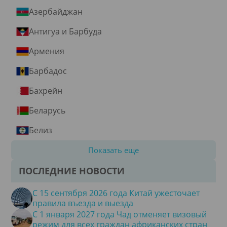
Азербайджан
Антигуа и Барбуда
Армения
Барбадос
Бахрейн
Беларусь
Белиз
Показать еще
ПОСЛЕДНИЕ НОВОСТИ
С 15 сентября 2026 года Китай ужесточает
правила въезда и выезда
С 1 января 2027 года Чад отменяет визовый
режим для всех граждан африканских стран