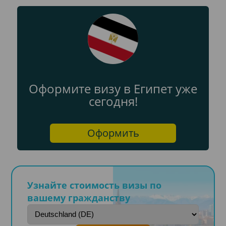
Оформите визу в Египет уже
сегодня!
Оформить
Узнайте стоимость визы по
вашему гражданству