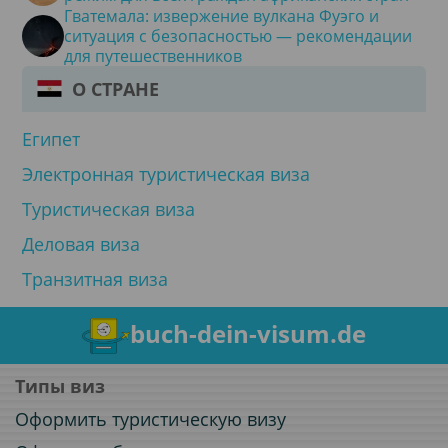
Гватемала: извержение вулкана Фуэго и
ситуация с безопасностью — рекомендации
для путешественников
О СТРАНЕ
Египет
Электронная туристическая виза
Туристическая виза
Деловая виза
Транзитная виза
buch-dein-visum.de
Типы виз
Оформить туристическую визу