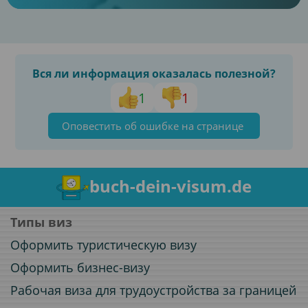
Вся ли информация оказалась полезной?
1
1
Оповестить об ошибке на странице
buch-dein-visum.de
Типы виз
Оформить туристическую визу
Оформить бизнес-визу
Рабочая виза для трудоустройства за границей