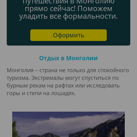
путешествия в Монголию
прямо сейчас! Поможем
уладить все формальности.
Оформить
Отдых в Монголии
Монголия – страна не только для спокойного
туризма. Экстремалы могут спуститься по
бурным рекам на рафтах или исследовать
горы и степи на лошадях.