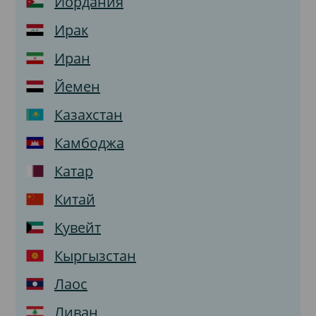
Иордания
Ирак
Иран
Йемен
Казахстан
Камбоджа
Катар
Китай
Кувейт
Кыргызстан
Лаос
Ливан