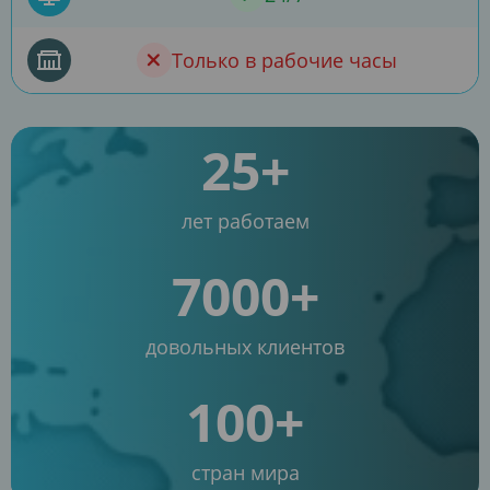
Только в рабочие часы
25+
лет работаем
7000+
довольных клиентов
100+
стран мира