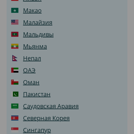
Макао
Малайзия
Мальдивы
Мьянма
Непал
ОАЭ
Оман
Пакистан
Саудовская Аравия
Северная Корея
Сингапур