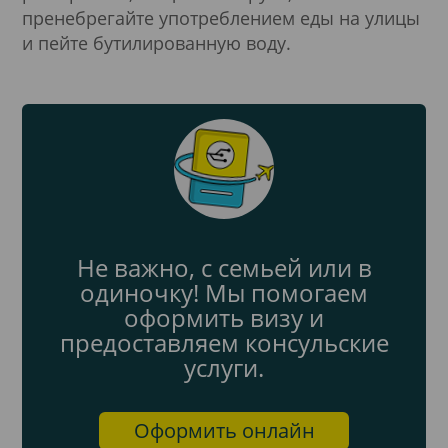
пренебрегайте употреблением еды на улицы
и пейте бутилированную воду.
Не важно, с семьей или в
одиночку! Мы помогаем
оформить визу и
предоставляем консульские
услуги.
Оформить онлайн