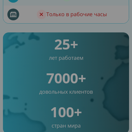
Только в рабочие часы
25+
лет работаем
7000+
довольных клиентов
100+
стран мира