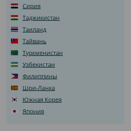
Сирия
Таджикистан
Таиланд
Тайвань
Туркменистан
Узбекистан
Филиппины
Шри-Ланка
Южная Корея
Япония