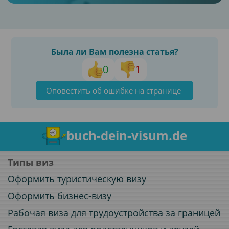
Была ли Вам полезна статья?
0
1
Оповестить об ошибке на странице
buch-dein-visum.de
Типы виз
Оформить туристическую визу
Оформить бизнес-визу
Рабочая виза для трудоустройства за границей