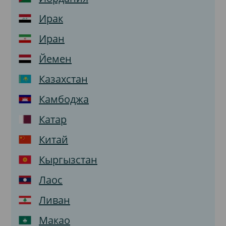
Ирак
Иран
Йемен
Казахстан
Камбоджа
Катар
Китай
Кыргызстан
Лаос
Ливан
Макао