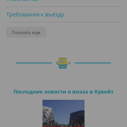
Требования к въезду
Услуги
Показать еще
Нотариальное заверение
Легализация
Переводы
Последние новости о визах в Кувейт
Оформление визы
Виза