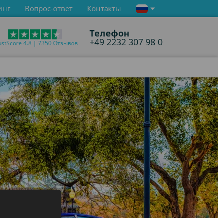
инг
Вопрос-ответ
Контакты
Телефон
+49 2232 307 98 0
ustScore 4.8 | 7350 Отзывов