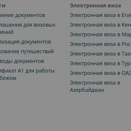
ги
Электронная виза
рение документов
Электронная виза в Еги
лашения для визовых
Электронная виза в Ке
лений
Электронная виза в Ма
лизация документов
Электронная виза в Ро
хование путешествий
Электронная виза в Та
воды документов
Электронная виза в Ту
ификат A1 для работы
Электронная виза в ОА
убежом
Электронная виза в
Азербайджан