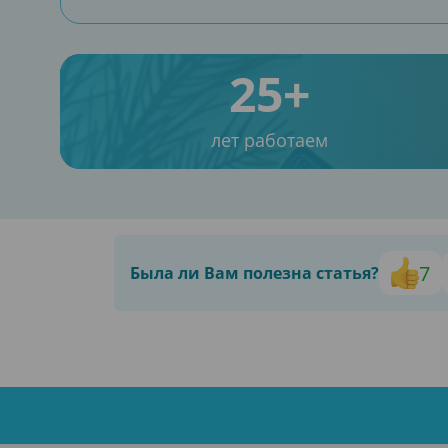
25+
лет работаем
7
Была ли Вам полезна статья?