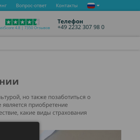
инг
Вопрос-ответ
Контакты
Телефон
+49 2232 307 98 0
ustScore 4.8 | 7350 Отзывов
ении
ьтурой, но также позаботиться о
е является приобретение
ествие, какие виды страхования