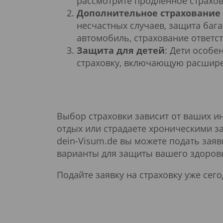
рассмотрите продленное страхов
Дополнительное страхование 
несчастных случаев, защита баг
автомобиль, страхование ответс
Защита для детей
: Дети особе
страховку, включающую расшире
Выбор страховки зависит от ваших и
отдых или страдаете хроническими за
dein-Visum.de вы можете подать зая
варианты для защиты вашего здоровь
Подайте заявку на страховку уже сег