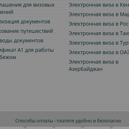
лашения для визовых
Электронная виза в Ке
лений
Электронная виза в Ма
лизация документов
Электронная виза в Ро
хование путешествий
Электронная виза в Та
воды документов
Электронная виза в Ту
ификат A1 для работы
Электронная виза в ОА
убежом
Электронная виза в
Азербайджан
Способы оплаты - платите удобно и безопасно