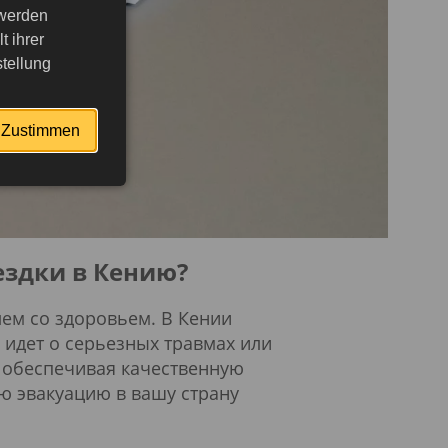
 werden
ремя
 ihrer
tellung
Zustimmen
ездки в Кению?
ем со здоровьем. В Кении
 идет о серьезных травмах или
 обеспечивая качественную
ю эвакуацию в вашу страну