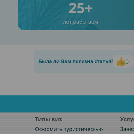
25+
лет работаем
0
Была ли Вам полезна статья?
Типы виз
Услу
Оформить туристическую
Заве