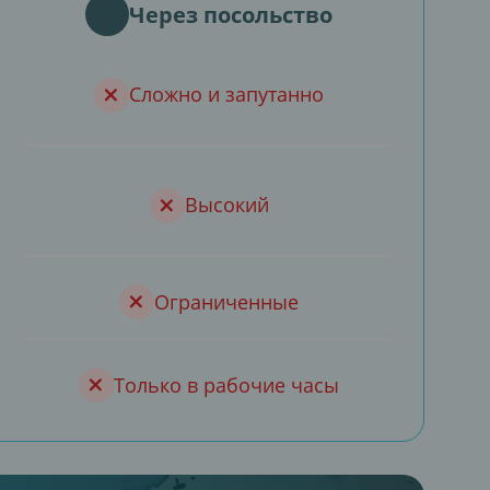
Через посольство
Сложно и запутанно
Высокий
Ограниченные
Только в рабочие часы