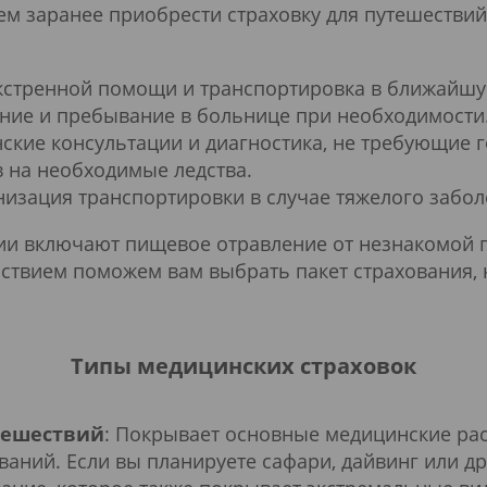
м заранее приобрести страховку для путешествий
экстренной помощи и транспортировка в ближайш
ение и пребывание в больнице при необходимости
ские консультации и диагностика, не требующие 
 на необходимые ледства.
низация транспортировки в случае тяжелого забо
ии включают пищевое отравление от незнакомой 
ствием поможем вам выбрать пакет страхования, 
Типы медицинских страховок
тешествий
: Покрывает основные медицинские рас
ваний. Если вы планируете сафари, дайвинг или др