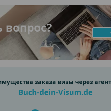
ь вопрос?
мущества заказа визы через аген
Buch-dein-Visum.de