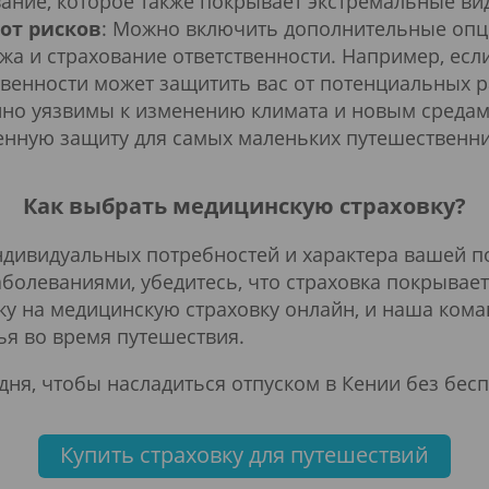
ание, которое также покрывает экстремальные ви
от рисков
: Можно включить дополнительные опци
ажа и страхование ответственности. Например, есл
твенности может защитить вас от потенциальных р
нно уязвимы к изменению климата и новым среда
нную защиту для самых маленьких путешественни
Как выбрать медицинскую страховку?
ндивидуальных потребностей и характера вашей п
болеваниями, убедитесь, что страховка покрывает
вку на медицинскую страховку онлайн, и наша ко
я во время путешествия.
одня, чтобы насладиться отпуском в Кении без бесп
Купить страховку для путешествий