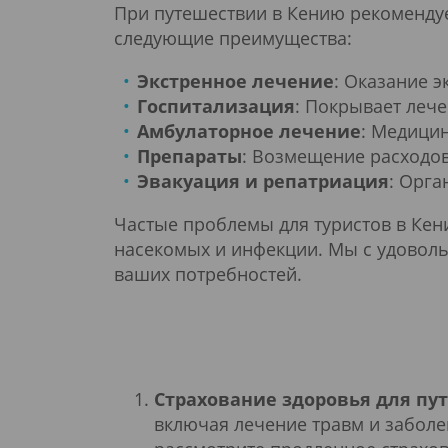
При путешествии в Кению рекомендуе
следующие преимущества:
Экстренное лечение
: Оказание 
Госпитализация
: Покрывает леч
Амбулаторное лечение
: Медицин
Препараты
: Возмещение расходов
Эвакуация и репатриация
: Орга
Частые проблемы для туристов в Кен
насекомых и инфекции. Мы с удоволь
ваших потребностей.
Страхование здоровья для пу
включая лечение травм и заболе