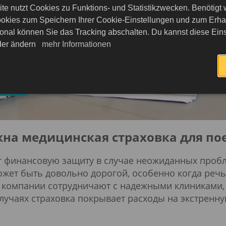
te nutzt Cookies zu Funktions- und Statistikzwecken. Benötigt
 своем здоровье во в
okies zum Speichern Ihrer Cookie-Einstellungen und zum Erhalt
onal können Sie das Tracking abschalten. Du kannst diese Eins
eder ändern
mehr Informationen
твий
на медицинская страховка для по
т финансовую защиту в случае неожиданных пробл
жет быть довольно дорогой, особенно когда речь
е компании сотрудничают с надежными клиниками,
учаях страховка покрывает расходы на экстренну