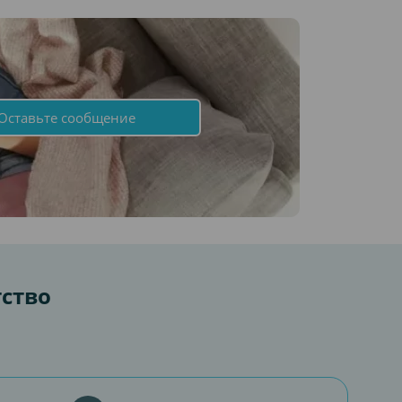
Оставьте сообщение
тство