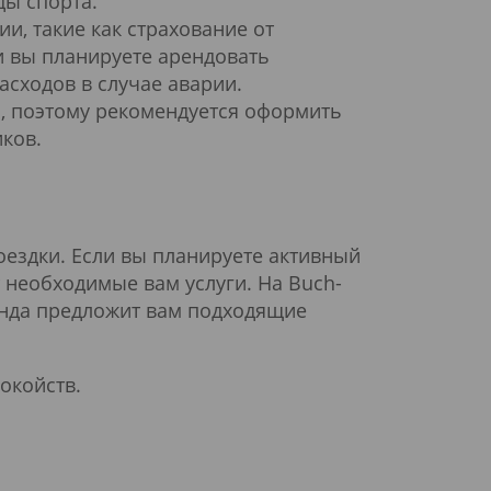
ды спорта.
и, такие как страхование от
и вы планируете арендовать
асходов в случае аварии.
м, поэтому рекомендуется оформить
ков.
оездки. Если вы планируете активный
 необходимые вам услуги. На Buch-
манда предложит вам подходящие
окойств.