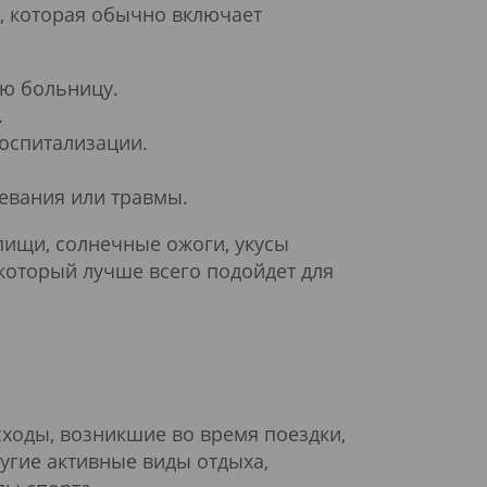
, которая обычно включает
ую больницу.
.
госпитализации.
левания или травмы.
пищи, солнечные ожоги, укусы
который лучше всего подойдет для
ходы, возникшие во время поездки,
угие активные виды отдыха,