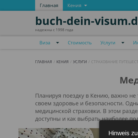
Главная
Кения
buch-dein-visum.
надежны с 1998 года
Виза
Стоимость
Услуги
И
ГЛАВНАЯ
КЕНИЯ
УСЛУГИ
СТРАХОВАНИЕ ПУТЕШЕС
Страхование путе
Мед
Планируя поездку в Кению, важно не
своем здоровье и безопасности. Одн
медицинской страховки. В этом разде
доступны и как выбрать наиболее по
Hinweis zu