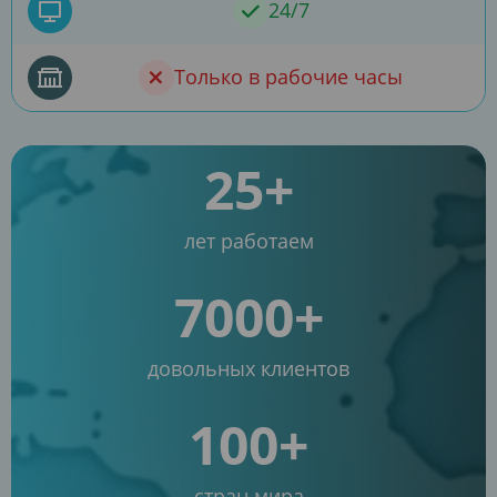
24/7
Только в рабочие часы
25+
лет работаем
7000+
довольных клиентов
100+
стран мира