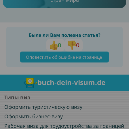
Была ли Вам полезна статья?
0
0
Оповестить об ошибке на странице
buch-dein-visum.de
Типы виз
Оформить туристическую визу
Оформить бизнес-визу
Рабочая виза для трудоустройства за границей