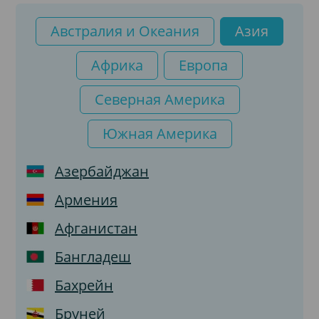
Австралия и Океания
Азия
Африка
Европа
Северная Америка
Южная Америка
Азербайджан
Армения
Афганистан
Бангладеш
Бахрейн
Бруней