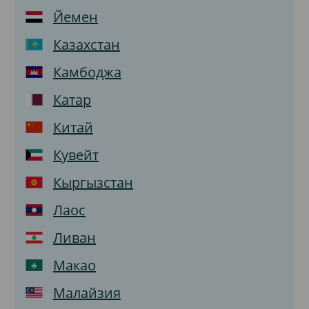
Йемен
Казахстан
Камбоджа
Катар
Китай
Кувейт
Кыргызстан
Лаос
Ливан
Макао
Малайзия