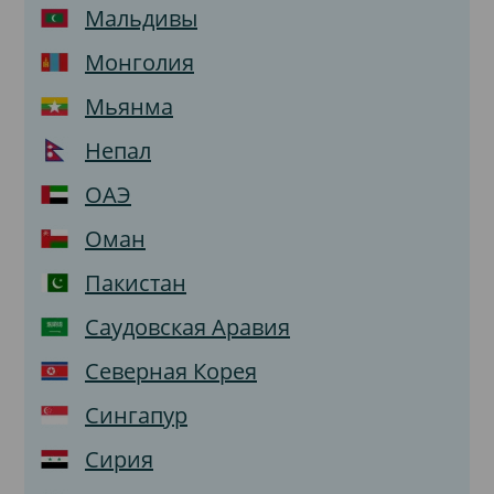
Мальдивы
Монголия
Мьянма
Непал
ОАЭ
Оман
Пакистан
Саудовская Аравия
Северная Корея
Сингапур
Сирия