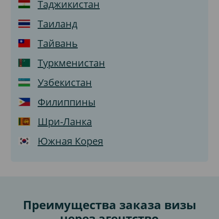
Таджикистан
Таиланд
Тайвань
Туркменистан
Узбекистан
Филиппины
Шри-Ланка
Южная Корея
Преимущества заказа визы
через агентство