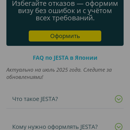
Избегайте отказов — оформим
визу без ошибок и с учётом
всех требований.
Оформить
FAQ по JESTA в Японии
Актуально на июль 2025 года. Следите за
обновлениями!
Что такое JESTA?
Кому нужно оформлять JESTA?