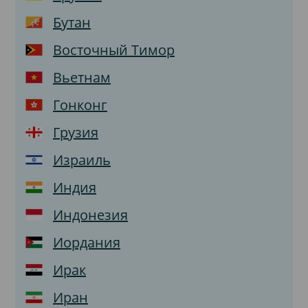
Бутан
Восточный Тимор
Вьетнам
Гонконг
Грузия
Израиль
Индия
Индонезия
Иордания
Ирак
Иран