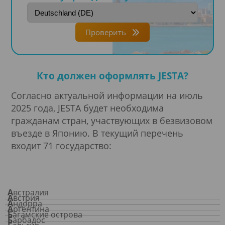
Проверить
Кто должен оформлять JESTA?
Согласно актуальной информации на июль
2025 года, JESTA будет необходима
гражданам стран, участвующих в безвизовом
въезде в Японию. В текущий перечень
входит 71 государство:
Австралия
Австрия
Андорра
Аргентина
Багамские острова
Барбадос