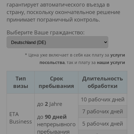
гарантирует автоматического въезда в
страну, поскольку окончательное решение
принимает пограничный контроль.
Выберите Ваше гражданство:
* Цена уже включает в себя как плату за
услуги
посольства
, так и плату за
наши услуги
Тип
Срок
Длительность
визы
пребывания
обработки
10 рабочих дней
М
до
2
Jahre
7 рабочих дней
М
ETA
до
90 дней
Business
5 рабочих дней
М
непрерывного
пребывания