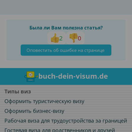
Была ли Вам полезна статья?
2
0
Оповестить об ошибке на странице
buch-dein-visum.de
Типы виз
Оформить туристическую визу
Оформить бизнес-визу
Рабочая виза для трудоустройства за границей
Гостевая виза для родственников и друзей