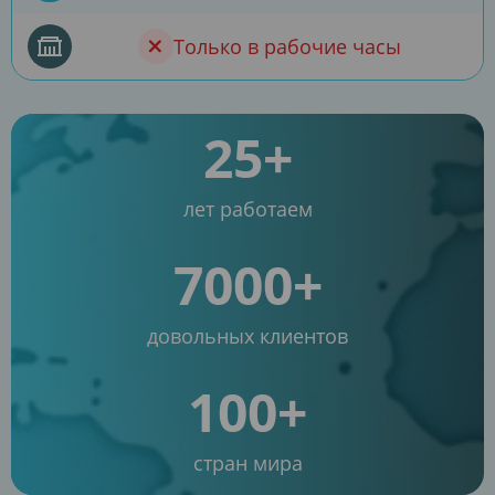
Только в рабочие часы
25+
лет работаем
7000+
довольных клиентов
100+
стран мира