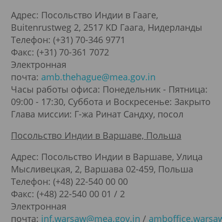
Адрес: Посольство Индии в Гааге,
Buitenrustweg 2, 2517 KD Гаага, Нидерланды
Телефон: (+31) 70-346 9771
Факс: (+31) 70-361 7072
Электронная
почта:
amb.thehague@mea.gov.in
Часы работы офиса: Понедельник - Пятница:
09:00 - 17:30, Суббота и Воскресенье: Закрыто
Глава миссии: Г-жа Ринат Сандху, посол
Посольство Индии в Варшаве, Польша
Адрес: Посольство Индии в Варшаве, Улица
Мысливецкая, 2, Варшава 02-459, Польша
Телефон: (+48) 22-540 00 00
Факс: (+48) 22-540 00 01 / 2
Электронная
почта:
inf.warsaw@mea.gov.in
/
amboffice.warsa