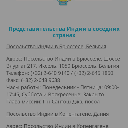
Представительства Индии в соседних
странах
Посольство Индии в Брюсселе, Бельгия
Адрес: Посольство Индии в Брюсселе, Шоссе
Влургат 217, Иксель, 1050 Брюссель, Бельгия
Телефон: (+32) 2-640 9140 / (+32) 2-645 1850
Факс: (+32) 2-648 9638
Часы работы: Понедельник - Пятница: 09:00-
17:45, Суббота и Воскресенье: Закрыто
Глава миссии: Г-н Сантош Джа, посол
Посольство Индии в Копенгагене, Дания
Адрес: Посольство Индии в Копенгагене,