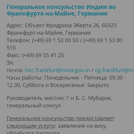
Генеральное консульство Индии во
Франкфурте-на-Майне, Германия
Адрес: Объект Фридриха Эберта 26, 60325
Франкфурт-на-Майне, Германия
Телефон: (+49) 69 1 53 00 50 / (+49) 69 1 53 00
510
Факс: (+49) 69 55 41 25
Эл.
почта:
hoc.frankfurt@mea.gov.in
/
cg.frankfurt@m
Часы работы: Понедельник - Пятница: 09.30 -
12.30, Суббота и Воскресенье: Закрыто
Руководитель миссии: Г-н Б. С. Мубарак,
генеральный консул
Генеральное консульство предоставляет
следующие услуги
: заявления на визу,
обработка паспорта.