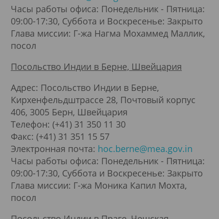
Часы работы офиса: Понедельник - Пятница:
09:00-17:30, Суббота и Воскресенье: Закрыто
Глава миссии: Г-жа Нагма Мохаммед Маллик,
посол
Посольство Индии в Берне, Швейцария
Адрес: Посольство Индии в Берне,
Кирхенфельдштрассе 28, Почтовый корпус
406, 3005 Берн, Швейцария
Телефон: (+41) 31 350 11 30
Факс: (+41) 31 351 15 57
Электронная почта:
hoc.berne@mea.gov.in
Часы работы офиса: Понедельник - Пятница:
09:00-17:30, Суббота и Воскресенье: Закрыто
Глава миссии: Г-жа Моника Капил Мохта,
посол
Посольство Индии в Праге, Чешская