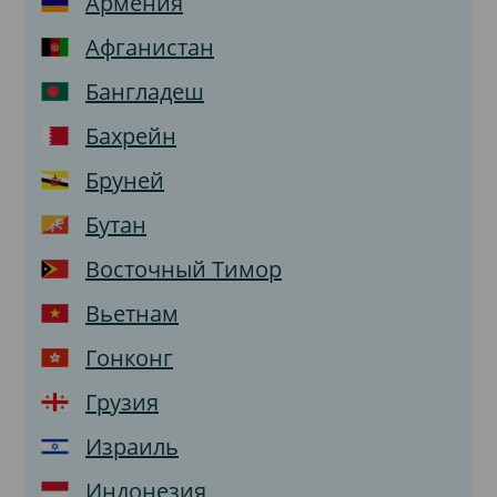
Армения
Афганистан
Бангладеш
Бахрейн
Бруней
Бутан
Восточный Тимор
Вьетнам
Гонконг
Грузия
Израиль
Индонезия