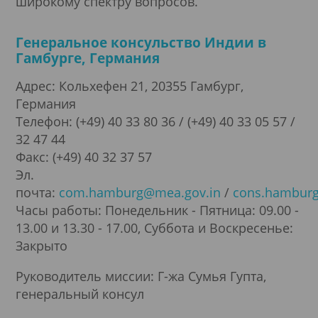
широкому спектру вопросов.
Генеральное консульство Индии в
Гамбурге, Германия
Адрес: Кольхефен 21, 20355 Гамбург,
Германия
Телефон: (+49) 40 33 80 36 / (+49) 40 33 05 57 /
32 47 44
Факс: (+49) 40 32 37 57
Эл.
почта:
com.hamburg@mea.gov.in
/
cons.hambur
Часы работы: Понедельник - Пятница: 09.00 -
13.00 и 13.30 - 17.00, Суббота и Воскресенье:
Закрыто
Руководитель миссии: Г-жа Сумья Гупта,
генеральный консул