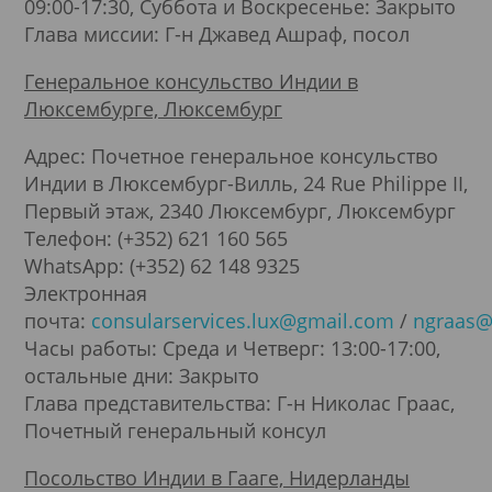
09:00-17:30, Суббота и Воскресенье: Закрыто
Глава миссии: Г-н Джавед Ашраф, посол
Генеральное консульство Индии в
Люксембурге, Люксембург
Адрес: Почетное генеральное консульство
Индии в Люксембург-Вилль, 24 Rue Philippe II,
Первый этаж, 2340 Люксембург, Люксембург
Телефон: (+352) 621 160 565
WhatsApp: (+352) 62 148 9325
Электронная
почта:
consularservices.lux@gmail.com
/
ngraas@
Часы работы: Среда и Четверг: 13:00-17:00,
остальные дни: Закрыто
Глава представительства: Г-н Николас Граас,
Почетный генеральный консул
Посольство Индии в Гааге, Нидерланды