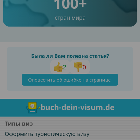
100+
стран мира
Была ли Вам полезна статья?
2
0
Оповестить об ошибке на странице
buch-dein-visum.de
Типы виз
Оформить туристическую визу