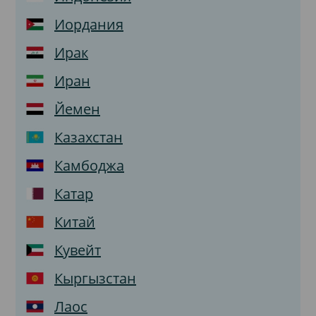
Иордания
Ирак
Иран
Йемен
Казахстан
Камбоджа
Катар
Китай
Кувейт
Кыргызстан
Лаос