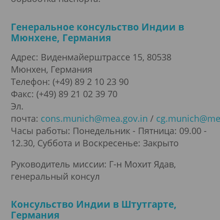
Генеральное консульство Индии в
Мюнхене, Германия
Адрес: Виденмайерштрассе 15, 80538
Мюнхен, Германия
Телефон: (+49) 89 2 10 23 90
Факс: (+49) 89 21 02 39 70
Эл.
почта:
cons.munich@mea.gov.in
/
cg.munich@mea
Часы работы: Понедельник - Пятница: 09.00 -
12.30, Суббота и Воскресенье: Закрыто
Руководитель миссии: Г-н Мохит Ядав,
генеральный консул
Консульство Индии в Штутгарте,
Германия