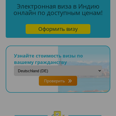
Электронная виза в Индию
онлайн по доступным ценам!
Оформить визу
Узнайте стоимость визы по
вашему гражданству
Проверить