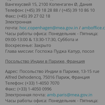
Вангехусвей 15, 2100 Копенгаген Ø, Дания
Телефон: (+45) 39 18 28 88 / (+45) 39 10 86 10
Факс: (+45) 39 27 02 18
Электронная
почта:
hoc.copenhagen@mea.gov.in
/
amboffice.
Часы работы офиса: Понедельник - Пятница:
09:00-13:00 & 13:30-17:30, Суббота и
Воскресенье: Закрыто
Глава миссии: Госпожа Пуджа Капур, посол
Посольство Индии в Париже, Франция
Адрес: Посольство Индии в Париже, 13-15 rue
Alfred Dehodencq, 75016 Париж, Франция
Телефон: (+33) 1-4050 7070
Факс: (+33) 1-4050 0996
Электронная почта:
amb.paris@mea.gov.in
Часы работы офиса: Понедельник - Пятница: