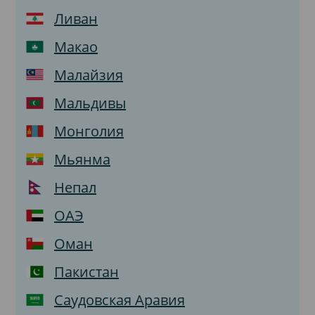
Ливан
Макао
Малайзия
Мальдивы
Монголия
Мьянма
Непал
ОАЭ
Оман
Пакистан
Саудовская Аравия