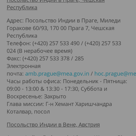
Республика
Адрес: Посольство Индии в Праге, Миледи
Горакове 60/93, 170 00 Прага 7, Чешская
Республика
Телефон: (+420) 257 533 490 / (+420) 257 533
024 (В нерабочее время)
Факс: (+420) 257 533 378 / 285
Электронная
почта:
amb.prague@mea.gov.in
/
hoc.prague@mea
Часы работы офиса: Понедельник - Пятница:
09:00 - 13:00 & 13:30 - 17:30, Суббота и
Воскресенье: Закрыто
Глава миссии: Г-н Хемант Харишчандра
Коталвар, посол
Посольство Индии в Вене, Австрия