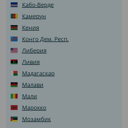
Кабо-Верде
Камерун
Кения
Конго Дем. Респ.
Либерия
Ливия
Мадагаскар
Малави
Мали
Марокко
Мозамбик