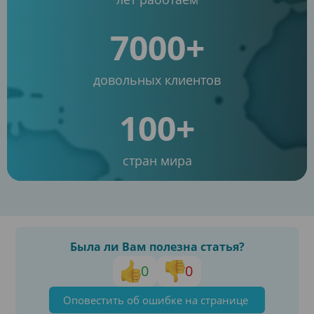
7000+
довольных клиентов
100+
стран мира
Была ли Вам полезна статья?
0
0
Оповестить об ошибке на странице