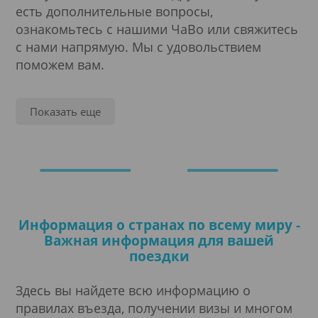
есть дополнительные вопросы,
ознакомьтесь с нашими ЧаВо или свяжитесь
с нами напрямую. Мы с удовольствием
поможем вам.
Посольство
Показать еще
Бурунди
Требования к въезду
Стоимость
Информация о странах по всему миру -
Важная информация для вашей
поездки
Виза
Здесь вы найдете всю информацию о
правилах въезда, получении визы и многом