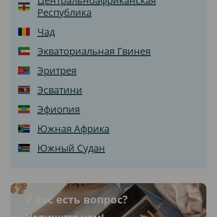
Центральноафриканская
Республика
Чад
Экваториальная Гвинея
Эритрея
Эсватини
Эфиопия
Южная Африка
Южный Судан
У вас есть вопрос?