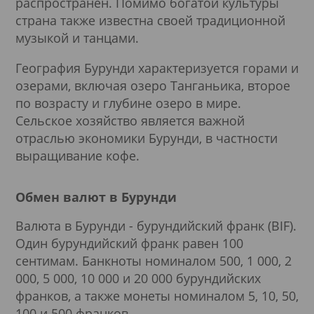
распространен. Помимо богатой культуры
страна также известна своей традиционной
музыкой и танцами.
География Бурунди характеризуется горами и
озерами, включая озеро Танганьика, второе
по возрасту и глубине озеро в мире.
Сельское хозяйство является важной
отраслью экономики Бурунди, в частности
выращивание кофе.
Обмен валют в Бурунди
Валюта в Бурунди - бурундийский франк (BIF).
Один бурундийский франк равен 100
сентимам. Банкноты номиналом 500, 1 000, 2
000, 5 000, 10 000 и 20 000 бурундийских
франков, а также монеты номиналом 5, 10, 50,
100 и 500 франков.