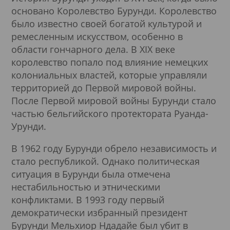
основано Королевство Бурунди. Королевство
было известно своей богатой культурой и
ремесленным искусством, особенно в
области гончарного дела. В XIX веке
королевство попало под влияние немецких
колониальных властей, которые управляли
территорией до Первой мировой войны.
После Первой мировой войны Бурунди стало
частью бельгийского протектората Руанда-
Урунди.
В 1962 году Бурунди обрело независимость и
стало республикой. Однако политическая
ситуация в Бурунди была отмечена
нестабильностью и этническими
конфликтами. В 1993 году первый
демократически избранный президент
Бурунди Мельхиор Ндадайе был убит в