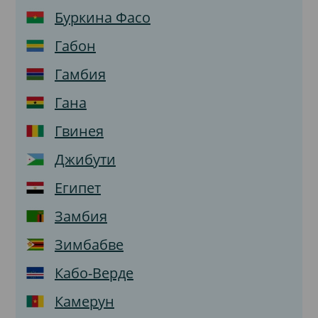
Буркина Фасо
Габон
Гамбия
Гана
Гвинея
Джибути
Египет
Замбия
Зимбабве
Кабо-Верде
Камерун