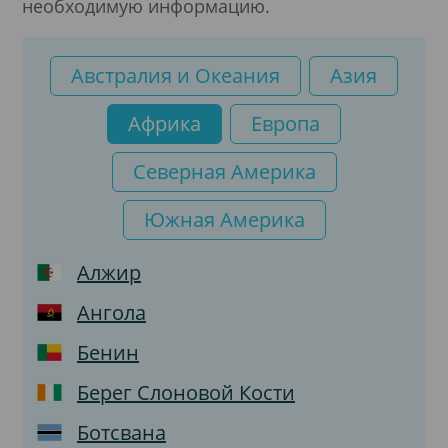
необходимую информацию.
Австралия и Океания
Азия
Африка
Европа
Северная Америка
Южная Америка
Алжир
Ангола
Бенин
Берег Слоновой Кости
Ботсвана