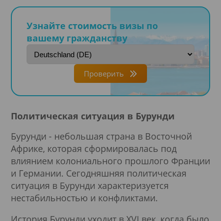
Узнайте стоимость визы по
вашему гражданству
Проверить
Политическая ситуация в Бурунди
Бурунди - небольшая страна в Восточной
Африке, которая сформировалась под
влиянием колониального прошлого Франции
и Германии. Сегодняшняя политическая
ситуация в Бурунди характеризуется
нестабильностью и конфликтами.
История Бурунди уходит в XVI век, когда было