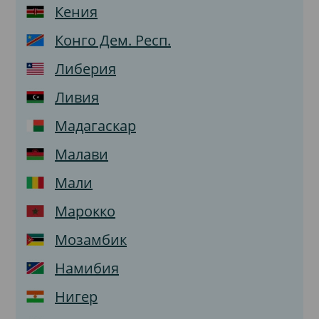
Кения
Конго Дем. Респ.
Либерия
Ливия
Мадагаскар
Малави
Мали
Марокко
Мозамбик
Намибия
Нигер