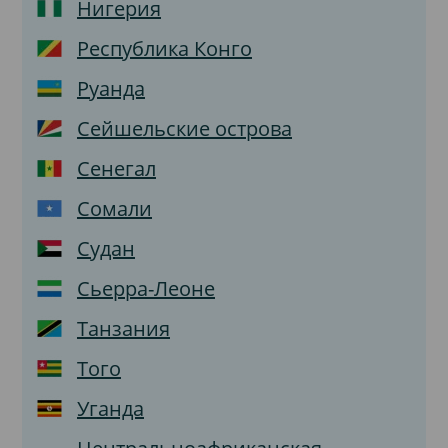
Нигерия
Республика Конго
Руанда
Сейшельские острова
Сенегал
Сомали
Судан
Сьерра-Леоне
Танзания
Того
Уганда