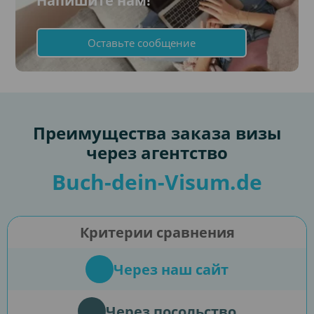
Напишите нам!
Оставьте сообщение
Преимущества заказа визы
через агентство
Buch-dein-Visum.de
Критерии сравнения
Через наш сайт
Через посольство