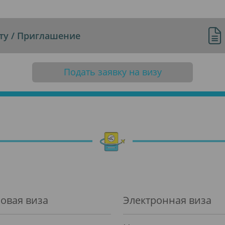
ту / Приглашение
Подать заявку на визу
овая виза
Электронная виза