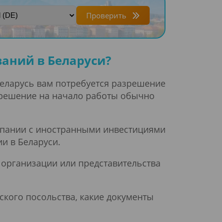
Проверить
аний в Беларуси?
Беларусь вам потребуется разрешение
зрешение на начало работы обычно
мпании с иностранными инвестициями
и в Беларуси.
 организации или представительства
ского посольства, какие документы