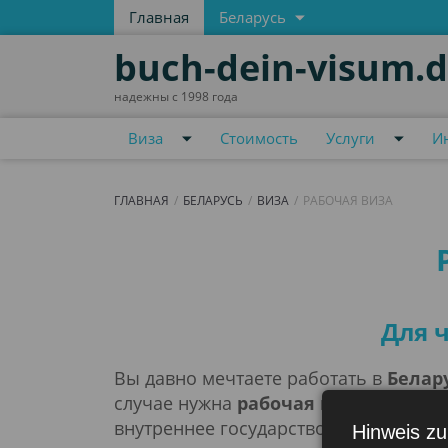
Главная
Беларусь
buch-dein-visum.
надежны с 1998 года
Виза
Стоимость
Услуги
И
ГЛАВНАЯ
БЕЛАРУСЬ
ВИЗА
РАБОЧАЯ ВИЗА
Рабочая виза
Для 
Вы давно мечтаете работать в
Белар
случае нужна
рабочая виза
в Белару
внутреннее государство в Восточной
Hinweis zu