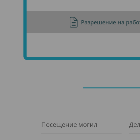
Разрешение на рабо
Посещение могил
Дел