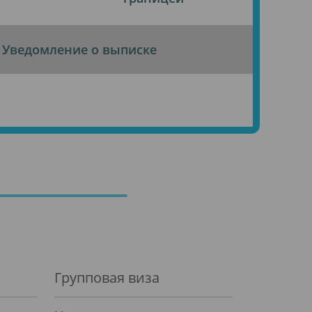
Уведомление о выписке
Групповая виза