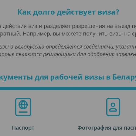
Как долго действует виза?
 действия виз и разделяет разрешения на въезд п
ратный. Например, вы можете получить визы на ср
изы в Белоруссию определяется сведениями, указа
торые являются решающими для одобрения заявлени
кументы для рабочей визы в Белар
Паспорт
Фотография для пас