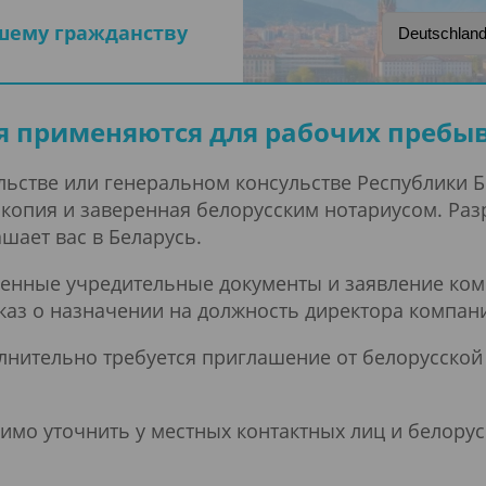
ашему гражданству
я применяются для рабочих пребыв
ольстве или генеральном консульстве Республики 
 копия и заверенная белорусским нотариусом. Ра
шает вас в Беларусь.
ренные учредительные документы и заявление ко
каз о назначении на должность директора компани
олнительно требуется приглашение от белорусской
имо уточнить у местных контактных лиц и белорус