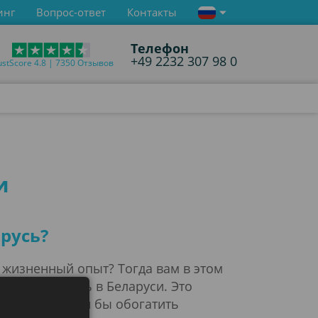
инг
Вопрос-ответ
Контакты
Телефон
+49 2232 307 98 0
ustScore 4.8 | 7350 Отзывов
и
русь?
 жизненный опыт? Тогда вам в этом
чать работать в Беларуси. Это
которые могли бы обогатить