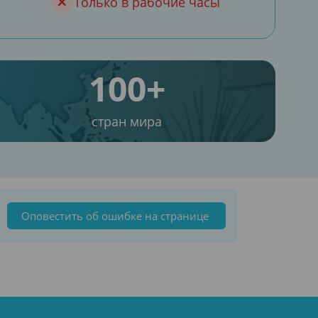
Только в рабочие часы
100+
стран мира
Оповестить об ошибке на странице