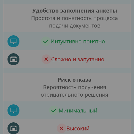
Удобство заполнения анкеты
Простота и понятность процесса
подачи документов
Интуитивно понятно
Сложно и запутанно
Риск отказа
Вероятность получения
отрицательного решения
Минимальный
Высокий