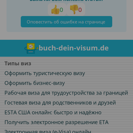
0
0
Оповестить об ошибке на странице
buch-dein-visum.de
Типы виз
Оформить туристическую визу
Оформить бизнес-визу
Рабочая виза для трудоустройства за границей
Гостевая виза для родственников и друзей
ESTA США онлайн: быстро и надёжно
Получить электронное разрешение ETA
Электронная виза (e-Visa) онлайн