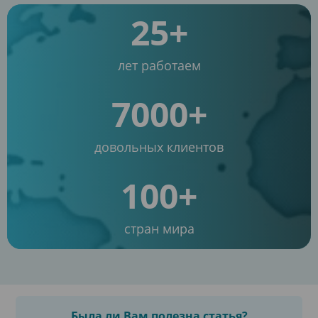
25+
лет работаем
7000+
довольных клиентов
100+
стран мира
Была ли Вам полезна статья?